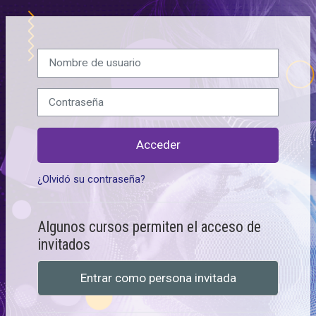
Salta al contenido principal
Nombre de usuario
Contraseña
Acceder
¿Olvidó su contraseña?
Algunos cursos permiten el acceso de
invitados
Entrar como persona invitada