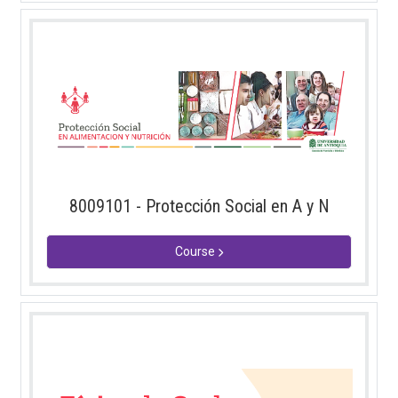
8009101 - Protección Social en A y N
Course