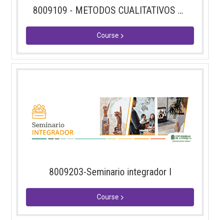
8009109 - METODOS CUALITATIVOS DE INV
Course
8009203-Seminario integrador I
Course