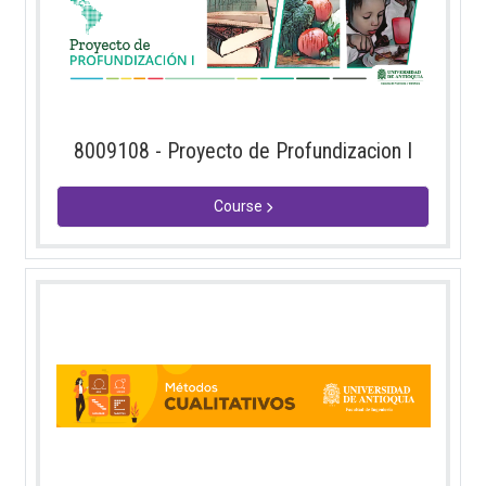
8009108 - Proyecto de Profundizacion I
Course