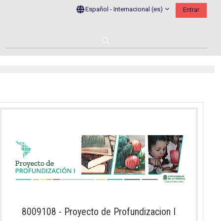
Español - Internacional ‎(es)‎
Entrar
Selector de búsqueda de entrada
8009108 - Proyecto de Profundizacion I