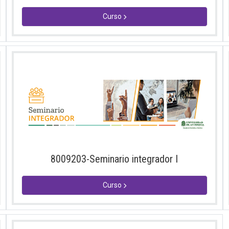
Curso
8009203-Seminario integrador I
Curso