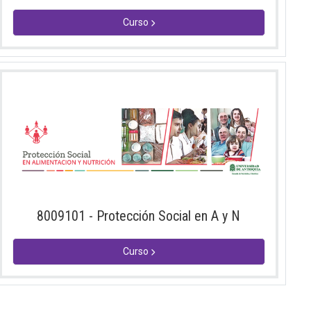
Curso
8009101 - Protección Social en A y N
Curso